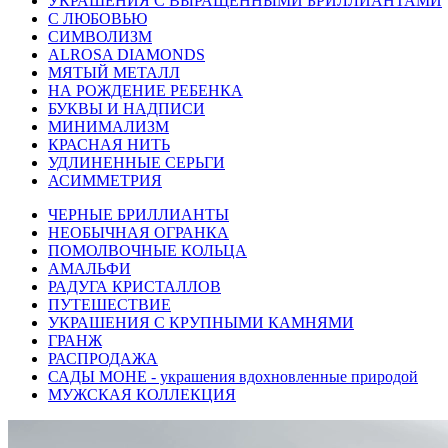
УКРАШЕНИЯ С ВЫРАЩЕННЫМИ БРИЛЛИАНТАМИ
С ЛЮБОВЬЮ
СИМВОЛИЗМ
ALROSA DIAMONDS
МЯТЫЙ МЕТАЛЛ
НА РОЖДЕНИЕ РЕБЕНКА
БУКВЫ И НАДПИСИ
МИНИМАЛИЗМ
КРАСНАЯ НИТЬ
УДЛИНЕННЫЕ СЕРЬГИ
АСИММЕТРИЯ
ЧЕРНЫЕ БРИЛЛИАНТЫ
НЕОБЫЧНАЯ ОГРАНКА
ПОМОЛВОЧНЫЕ КОЛЬЦА
АМАЛЬФИ
РАДУГА КРИСТАЛЛОВ
ПУТЕШЕСТВИЕ
УКРАШЕНИЯ С КРУПНЫМИ КАМНЯМИ
ГРАНЖ
РАСПРОДАЖА
САДЫ МОНЕ - украшения вдохновленные природой
МУЖСКАЯ КОЛЛЕКЦИЯ