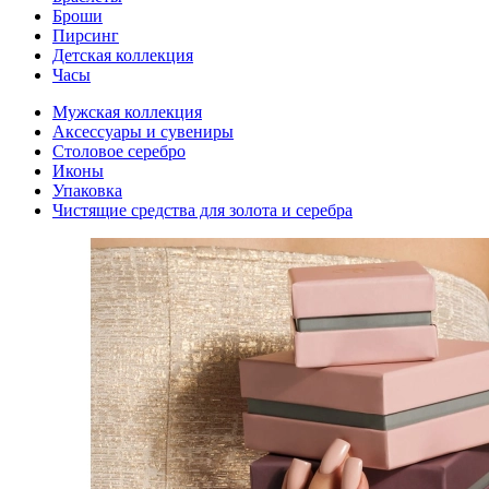
Броши
Пирсинг
Детская коллекция
Часы
Мужская коллекция
Аксессуары и сувениры
Столовое серебро
Иконы
Упаковка
Чистящие средства для золота и серебра