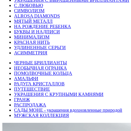
УКРАШЕНИЯ С ВЫРАЩЕННЫМИ БРИЛЛИАНТАМИ
С ЛЮБОВЬЮ
СИМВОЛИЗМ
ALROSA DIAMONDS
МЯТЫЙ МЕТАЛЛ
НА РОЖДЕНИЕ РЕБЕНКА
БУКВЫ И НАДПИСИ
МИНИМАЛИЗМ
КРАСНАЯ НИТЬ
УДЛИНЕННЫЕ СЕРЬГИ
АСИММЕТРИЯ
ЧЕРНЫЕ БРИЛЛИАНТЫ
НЕОБЫЧНАЯ ОГРАНКА
ПОМОЛВОЧНЫЕ КОЛЬЦА
АМАЛЬФИ
РАДУГА КРИСТАЛЛОВ
ПУТЕШЕСТВИЕ
УКРАШЕНИЯ С КРУПНЫМИ КАМНЯМИ
ГРАНЖ
РАСПРОДАЖА
САДЫ МОНЕ - украшения вдохновленные природой
МУЖСКАЯ КОЛЛЕКЦИЯ