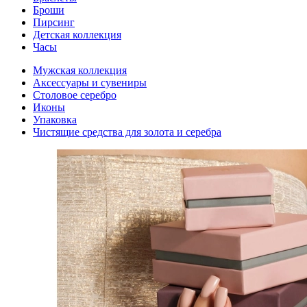
Броши
Пирсинг
Детская коллекция
Часы
Мужская коллекция
Аксессуары и сувениры
Столовое серебро
Иконы
Упаковка
Чистящие средства для золота и серебра