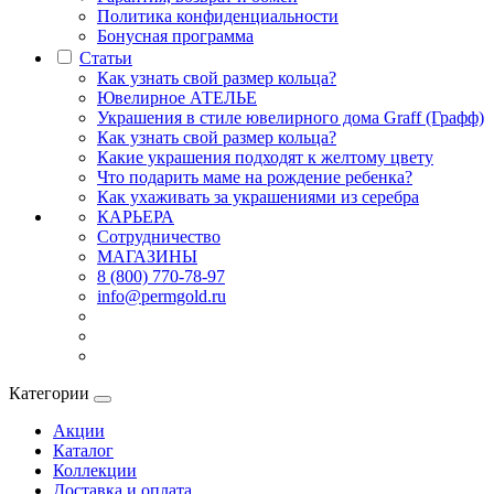
Политика конфиденциальности
Бонусная программа
Статьи
Как узнать свой размер кольца?
Ювелирное АТЕЛЬЕ
Украшения в стиле ювелирного дома Graff (Графф)
Как узнать свой размер кольца?
Какие украшения подходят к желтому цвету
Что подарить маме на рождение ребенка?
Как ухаживать за украшениями из серебра
КАРЬЕРА
Сотрудничество
МАГАЗИНЫ
8 (800) 770-78-97
info@permgold.ru
Категории
Акции
Каталог
Коллекции
Доставка и оплата