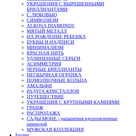
УКРАШЕНИЯ С ВЫРАЩЕННЫМИ
БРИЛЛИАНТАМИ
С ЛЮБОВЬЮ
СИМВОЛИЗМ
ALROSA DIAMONDS
МЯТЫЙ МЕТАЛЛ
НА РОЖДЕНИЕ РЕБЕНКА
БУКВЫ И НАДПИСИ
МИНИМАЛИЗМ
КРАСНАЯ НИТЬ
УДЛИНЕННЫЕ СЕРЬГИ
АСИММЕТРИЯ
ЧЕРНЫЕ БРИЛЛИАНТЫ
НЕОБЫЧНАЯ ОГРАНКА
ПОМОЛВОЧНЫЕ КОЛЬЦА
АМАЛЬФИ
РАДУГА КРИСТАЛЛОВ
ПУТЕШЕСТВИЕ
УКРАШЕНИЯ С КРУПНЫМИ КАМНЯМИ
ГРАНЖ
РАСПРОДАЖА
САДЫ МОНЕ - украшения вдохновленные
природой
МУЖСКАЯ КОЛЛЕКЦИЯ
Акции