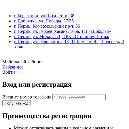
г. Березники, ул.Пятилетки, 38
г. Добрянка, ул. Победы, 37/35
г. Пермь, Комсомольский пр-т, 66
г. Пермь, ул. Героев Хасана, 105а, ТЦ «Шоколад»
г. Пермь, ул. Мира, 41/1, ТРК «Столица», 1 этаж
г. Пермь, ул. Революции, 13, ТРК «СемьЯ», 1 очередь, 1
этаж
Мобильный кабинет
Избранное
Войти
Вход или регистрация
Введите номер телефона
Получить код
Преимущества регистрации
Можно отслеживать заказы в реальном времени и