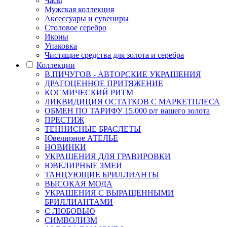
Часы
Мужская коллекция
Аксессуары и сувениры
Столовое серебро
Иконы
Упаковка
Чистящие средства для золота и серебра
Коллекции
В.ПИЧУГОВ - АВТОРСКИЕ УКРАШЕНИЯ
ДРАГОЦЕННОЕ ПРИТЯЖЕНИЕ
КОСМИЧЕСКИЙ РИТМ
ЛИКВИДИЦИЯ ОСТАТКОВ С МАРКЕТПЛЕСА
ОБМЕН ПО ТАРИФУ 15.000 р/г вашего золота
ПРЕСТИЖ
ТЕННИСНЫЕ БРАСЛЕТЫ
Ювелирное АТЕЛЬЕ
НОВИНКИ
УКРАШЕНИЯ ДЛЯ ГРАВИРОВКИ
ЮВЕЛИРНЫЕ ЗМЕИ
ТАНЦУЮЩИЕ БРИЛЛИАНТЫ
ВЫСОКАЯ МОДА
УКРАШЕНИЯ С ВЫРАЩЕННЫМИ
БРИЛЛИАНТАМИ
С ЛЮБОВЬЮ
СИМВОЛИЗМ