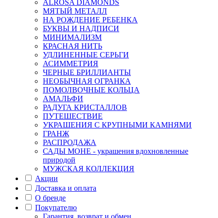
ALROSA DIAMONDS
МЯТЫЙ МЕТАЛЛ
НА РОЖДЕНИЕ РЕБЕНКА
БУКВЫ И НАДПИСИ
МИНИМАЛИЗМ
КРАСНАЯ НИТЬ
УДЛИНЕННЫЕ СЕРЬГИ
АСИММЕТРИЯ
ЧЕРНЫЕ БРИЛЛИАНТЫ
НЕОБЫЧНАЯ ОГРАНКА
ПОМОЛВОЧНЫЕ КОЛЬЦА
АМАЛЬФИ
РАДУГА КРИСТАЛЛОВ
ПУТЕШЕСТВИЕ
УКРАШЕНИЯ С КРУПНЫМИ КАМНЯМИ
ГРАНЖ
РАСПРОДАЖА
САДЫ МОНЕ - украшения вдохновленные
природой
МУЖСКАЯ КОЛЛЕКЦИЯ
Акции
Доставка и оплата
О бренде
Покупателю
Гарантия, возврат и обмен