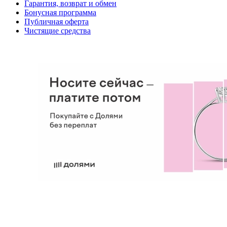
Гарантия, возврат и обмен
Бонусная программа
Публичная оферта
Чистящие средства