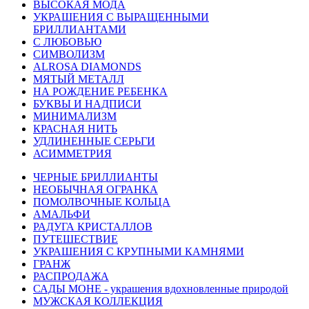
ВЫСОКАЯ МОДА
УКРАШЕНИЯ С ВЫРАЩЕННЫМИ
БРИЛЛИАНТАМИ
С ЛЮБОВЬЮ
СИМВОЛИЗМ
ALROSA DIAMONDS
МЯТЫЙ МЕТАЛЛ
НА РОЖДЕНИЕ РЕБЕНКА
БУКВЫ И НАДПИСИ
МИНИМАЛИЗМ
КРАСНАЯ НИТЬ
УДЛИНЕННЫЕ СЕРЬГИ
АСИММЕТРИЯ
ЧЕРНЫЕ БРИЛЛИАНТЫ
НЕОБЫЧНАЯ ОГРАНКА
ПОМОЛВОЧНЫЕ КОЛЬЦА
АМАЛЬФИ
РАДУГА КРИСТАЛЛОВ
ПУТЕШЕСТВИЕ
УКРАШЕНИЯ С КРУПНЫМИ КАМНЯМИ
ГРАНЖ
РАСПРОДАЖА
САДЫ МОНЕ - украшения вдохновленные природой
МУЖСКАЯ КОЛЛЕКЦИЯ