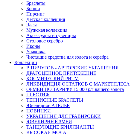
Браслеты
Броши
Пирсинг
Детская коллекция
Часы
Мужская коллекция
Аксессуары и сувениры
Столовое серебро
Иконы
Упаковка
Чистящие средства для золота и серебра
Коллекции
В.ПИЧУГОВ - АВТОРСКИЕ УКРАШЕНИЯ
ДРАГОЦЕННОЕ ПРИТЯЖЕНИЕ
КОСМИЧЕСКИЙ РИТМ
ЛИКВИДИЦИЯ ОСТАТКОВ С МАРКЕТПЛЕСА
ОБМЕН ПО ТАРИФУ 15.000 р/г вашего золота
ПРЕСТИЖ
ТЕННИСНЫЕ БРАСЛЕТЫ
Ювелирное АТЕЛЬЕ
НОВИНКИ
УКРАШЕНИЯ ДЛЯ ГРАВИРОВКИ
ЮВЕЛИРНЫЕ ЗМЕИ
ТАНЦУЮЩИЕ БРИЛЛИАНТЫ
ВЫСОКАЯ МОДА