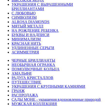
ВЫСОКАЯ МОДА
УКРАШЕНИЯ С ВЫРАЩЕННЫМИ
БРИЛЛИАНТАМИ
С ЛЮБОВЬЮ
СИМВОЛИЗМ
ALROSA DIAMONDS
МЯТЫЙ МЕТАЛЛ
НА РОЖДЕНИЕ РЕБЕНКА
БУКВЫ И НАДПИСИ
МИНИМАЛИЗМ
КРАСНАЯ НИТЬ
УДЛИНЕННЫЕ СЕРЬГИ
АСИММЕТРИЯ
ЧЕРНЫЕ БРИЛЛИАНТЫ
НЕОБЫЧНАЯ ОГРАНКА
ПОМОЛВОЧНЫЕ КОЛЬЦА
АМАЛЬФИ
РАДУГА КРИСТАЛЛОВ
ПУТЕШЕСТВИЕ
УКРАШЕНИЯ С КРУПНЫМИ КАМНЯМИ
ГРАНЖ
РАСПРОДАЖА
САДЫ МОНЕ - украшения вдохновленные природой
МУЖСКАЯ КОЛЛЕКЦИЯ