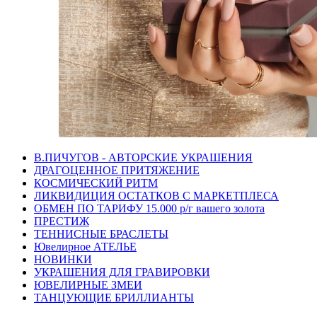
В.ПИЧУГОВ - АВТОРСКИЕ УКРАШЕНИЯ
ДРАГОЦЕННОЕ ПРИТЯЖЕНИЕ
КОСМИЧЕСКИЙ РИТМ
ЛИКВИДИЦИЯ ОСТАТКОВ С МАРКЕТПЛЕСА
ОБМЕН ПО ТАРИФУ 15.000 р/г вашего золота
ПРЕСТИЖ
ТЕННИСНЫЕ БРАСЛЕТЫ
Ювелирное АТЕЛЬЕ
НОВИНКИ
УКРАШЕНИЯ ДЛЯ ГРАВИРОВКИ
ЮВЕЛИРНЫЕ ЗМЕИ
ТАНЦУЮЩИЕ БРИЛЛИАНТЫ