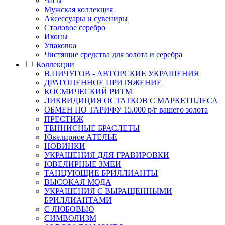
Часы
Мужская коллекция
Аксессуары и сувениры
Столовое серебро
Иконы
Упаковка
Чистящие средства для золота и серебра
Коллекции
В.ПИЧУГОВ - АВТОРСКИЕ УКРАШЕНИЯ
ДРАГОЦЕННОЕ ПРИТЯЖЕНИЕ
КОСМИЧЕСКИЙ РИТМ
ЛИКВИДИЦИЯ ОСТАТКОВ С МАРКЕТПЛЕСА
ОБМЕН ПО ТАРИФУ 15.000 р/г вашего золота
ПРЕСТИЖ
ТЕННИСНЫЕ БРАСЛЕТЫ
Ювелирное АТЕЛЬЕ
НОВИНКИ
УКРАШЕНИЯ ДЛЯ ГРАВИРОВКИ
ЮВЕЛИРНЫЕ ЗМЕИ
ТАНЦУЮЩИЕ БРИЛЛИАНТЫ
ВЫСОКАЯ МОДА
УКРАШЕНИЯ С ВЫРАЩЕННЫМИ
БРИЛЛИАНТАМИ
С ЛЮБОВЬЮ
СИМВОЛИЗМ