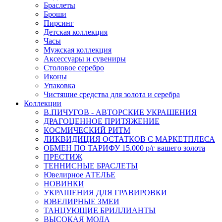
Браслеты
Броши
Пирсинг
Детская коллекция
Часы
Мужская коллекция
Аксессуары и сувениры
Столовое серебро
Иконы
Упаковка
Чистящие средства для золота и серебра
Коллекции
В.ПИЧУГОВ - АВТОРСКИЕ УКРАШЕНИЯ
ДРАГОЦЕННОЕ ПРИТЯЖЕНИЕ
КОСМИЧЕСКИЙ РИТМ
ЛИКВИДИЦИЯ ОСТАТКОВ С МАРКЕТПЛЕСА
ОБМЕН ПО ТАРИФУ 15.000 р/г вашего золота
ПРЕСТИЖ
ТЕННИСНЫЕ БРАСЛЕТЫ
Ювелирное АТЕЛЬЕ
НОВИНКИ
УКРАШЕНИЯ ДЛЯ ГРАВИРОВКИ
ЮВЕЛИРНЫЕ ЗМЕИ
ТАНЦУЮЩИЕ БРИЛЛИАНТЫ
ВЫСОКАЯ МОДА