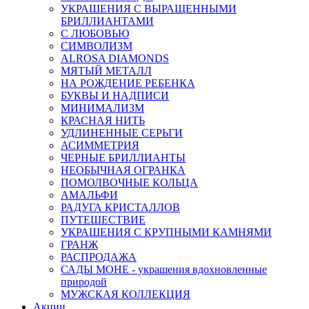
УКРАШЕНИЯ С ВЫРАЩЕННЫМИ
БРИЛЛИАНТАМИ
С ЛЮБОВЬЮ
СИМВОЛИЗМ
ALROSA DIAMONDS
МЯТЫЙ МЕТАЛЛ
НА РОЖДЕНИЕ РЕБЕНКА
БУКВЫ И НАДПИСИ
МИНИМАЛИЗМ
КРАСНАЯ НИТЬ
УДЛИНЕННЫЕ СЕРЬГИ
АСИММЕТРИЯ
ЧЕРНЫЕ БРИЛЛИАНТЫ
НЕОБЫЧНАЯ ОГРАНКА
ПОМОЛВОЧНЫЕ КОЛЬЦА
АМАЛЬФИ
РАДУГА КРИСТАЛЛОВ
ПУТЕШЕСТВИЕ
УКРАШЕНИЯ С КРУПНЫМИ КАМНЯМИ
ГРАНЖ
РАСПРОДАЖА
САДЫ МОНЕ - украшения вдохновленные
природой
МУЖСКАЯ КОЛЛЕКЦИЯ
Акции