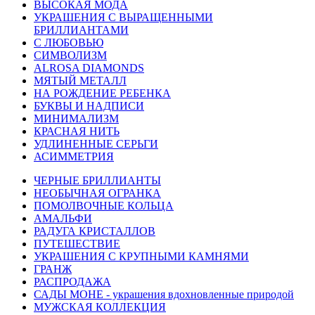
ВЫСОКАЯ МОДА
УКРАШЕНИЯ С ВЫРАЩЕННЫМИ
БРИЛЛИАНТАМИ
С ЛЮБОВЬЮ
СИМВОЛИЗМ
ALROSA DIAMONDS
МЯТЫЙ МЕТАЛЛ
НА РОЖДЕНИЕ РЕБЕНКА
БУКВЫ И НАДПИСИ
МИНИМАЛИЗМ
КРАСНАЯ НИТЬ
УДЛИНЕННЫЕ СЕРЬГИ
АСИММЕТРИЯ
ЧЕРНЫЕ БРИЛЛИАНТЫ
НЕОБЫЧНАЯ ОГРАНКА
ПОМОЛВОЧНЫЕ КОЛЬЦА
АМАЛЬФИ
РАДУГА КРИСТАЛЛОВ
ПУТЕШЕСТВИЕ
УКРАШЕНИЯ С КРУПНЫМИ КАМНЯМИ
ГРАНЖ
РАСПРОДАЖА
САДЫ МОНЕ - украшения вдохновленные природой
МУЖСКАЯ КОЛЛЕКЦИЯ