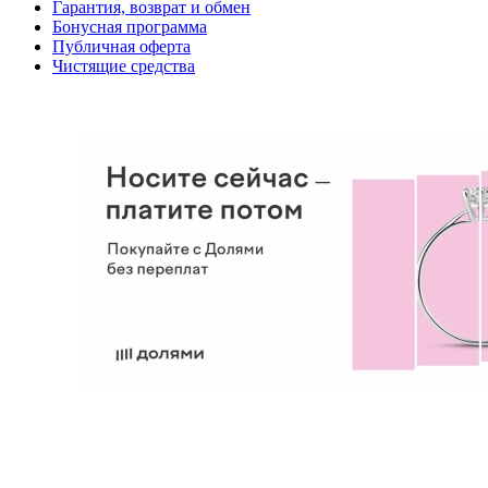
Гарантия, возврат и обмен
Бонусная программа
Публичная оферта
Чистящие средства