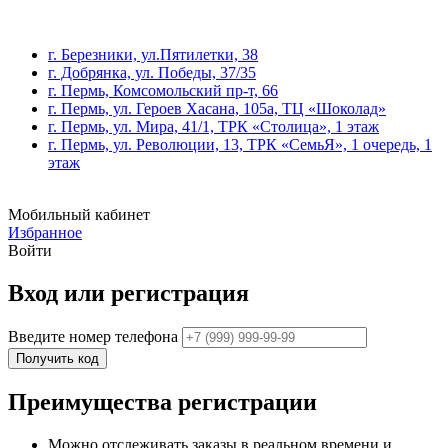
г. Березники, ул.Пятилетки, 38
г. Добрянка, ул. Победы, 37/35
г. Пермь, Комсомольский пр-т, 66
г. Пермь, ул. Героев Хасана, 105а, ТЦ «Шоколад»
г. Пермь, ул. Мира, 41/1, ТРК «Столица», 1 этаж
г. Пермь, ул. Революции, 13, ТРК «СемьЯ», 1 очередь, 1
этаж
Мобильный кабинет
Избранное
Войти
Вход или регистрация
Введите номер телефона
Получить код
Преимущества регистрации
Можно отслеживать заказы в реальном времени и