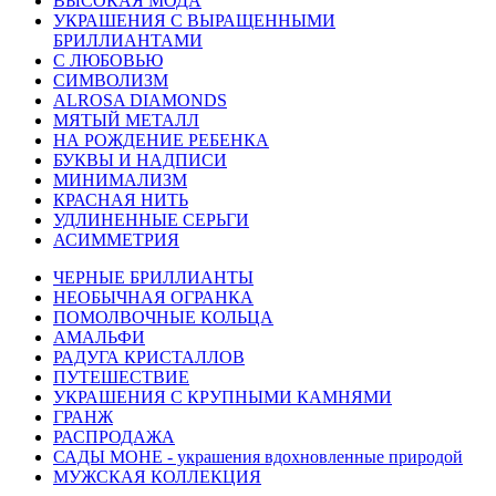
ВЫСОКАЯ МОДА
УКРАШЕНИЯ С ВЫРАЩЕННЫМИ
БРИЛЛИАНТАМИ
С ЛЮБОВЬЮ
СИМВОЛИЗМ
ALROSA DIAMONDS
МЯТЫЙ МЕТАЛЛ
НА РОЖДЕНИЕ РЕБЕНКА
БУКВЫ И НАДПИСИ
МИНИМАЛИЗМ
КРАСНАЯ НИТЬ
УДЛИНЕННЫЕ СЕРЬГИ
АСИММЕТРИЯ
ЧЕРНЫЕ БРИЛЛИАНТЫ
НЕОБЫЧНАЯ ОГРАНКА
ПОМОЛВОЧНЫЕ КОЛЬЦА
АМАЛЬФИ
РАДУГА КРИСТАЛЛОВ
ПУТЕШЕСТВИЕ
УКРАШЕНИЯ С КРУПНЫМИ КАМНЯМИ
ГРАНЖ
РАСПРОДАЖА
САДЫ МОНЕ - украшения вдохновленные природой
МУЖСКАЯ КОЛЛЕКЦИЯ