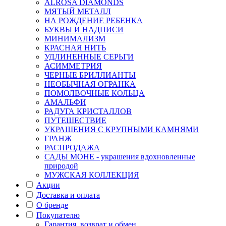
ALROSA DIAMONDS
МЯТЫЙ МЕТАЛЛ
НА РОЖДЕНИЕ РЕБЕНКА
БУКВЫ И НАДПИСИ
МИНИМАЛИЗМ
КРАСНАЯ НИТЬ
УДЛИНЕННЫЕ СЕРЬГИ
АСИММЕТРИЯ
ЧЕРНЫЕ БРИЛЛИАНТЫ
НЕОБЫЧНАЯ ОГРАНКА
ПОМОЛВОЧНЫЕ КОЛЬЦА
АМАЛЬФИ
РАДУГА КРИСТАЛЛОВ
ПУТЕШЕСТВИЕ
УКРАШЕНИЯ С КРУПНЫМИ КАМНЯМИ
ГРАНЖ
РАСПРОДАЖА
САДЫ МОНЕ - украшения вдохновленные
природой
МУЖСКАЯ КОЛЛЕКЦИЯ
Акции
Доставка и оплата
О бренде
Покупателю
Гарантия, возврат и обмен