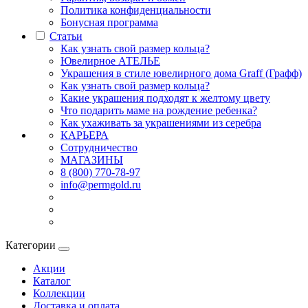
Политика конфиденциальности
Бонусная программа
Статьи
Как узнать свой размер кольца?
Ювелирное АТЕЛЬЕ
Украшения в стиле ювелирного дома Graff (Графф)
Как узнать свой размер кольца?
Какие украшения подходят к желтому цвету
Что подарить маме на рождение ребенка?
Как ухаживать за украшениями из серебра
КАРЬЕРА
Сотрудничество
МАГАЗИНЫ
8 (800) 770-78-97
info@permgold.ru
Категории
Акции
Каталог
Коллекции
Доставка и оплата