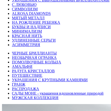
УКРАШЕНИЯ С ВЫРАЩЕННЫМИ БРИЛЛИАНТАМИ
С ЛЮБОВЬЮ
СИМВОЛИЗМ
ALROSA DIAMONDS
МЯТЫЙ МЕТАЛЛ
НА РОЖДЕНИЕ РЕБЕНКА
БУКВЫ И НАДПИСИ
МИНИМАЛИЗМ
КРАСНАЯ НИТЬ
УДЛИНЕННЫЕ СЕРЬГИ
АСИММЕТРИЯ
ЧЕРНЫЕ БРИЛЛИАНТЫ
НЕОБЫЧНАЯ ОГРАНКА
ПОМОЛВОЧНЫЕ КОЛЬЦА
АМАЛЬФИ
РАДУГА КРИСТАЛЛОВ
ПУТЕШЕСТВИЕ
УКРАШЕНИЯ С КРУПНЫМИ КАМНЯМИ
ГРАНЖ
РАСПРОДАЖА
САДЫ МОНЕ - украшения вдохновленные природой
МУЖСКАЯ КОЛЛЕКЦИЯ