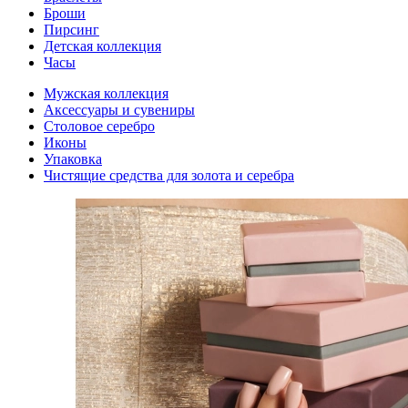
Броши
Пирсинг
Детская коллекция
Часы
Мужская коллекция
Аксессуары и сувениры
Столовое серебро
Иконы
Упаковка
Чистящие средства для золота и серебра