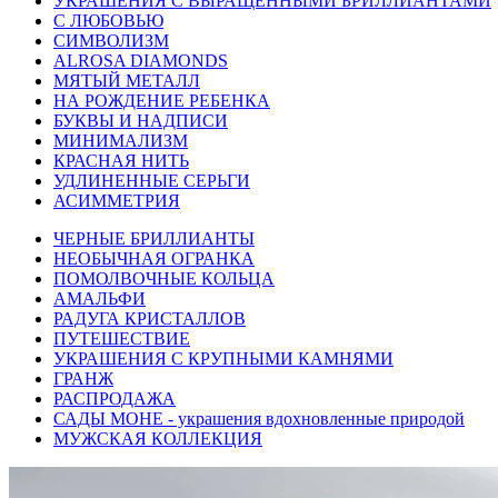
УКРАШЕНИЯ С ВЫРАЩЕННЫМИ БРИЛЛИАНТАМИ
С ЛЮБОВЬЮ
СИМВОЛИЗМ
ALROSA DIAMONDS
МЯТЫЙ МЕТАЛЛ
НА РОЖДЕНИЕ РЕБЕНКА
БУКВЫ И НАДПИСИ
МИНИМАЛИЗМ
КРАСНАЯ НИТЬ
УДЛИНЕННЫЕ СЕРЬГИ
АСИММЕТРИЯ
ЧЕРНЫЕ БРИЛЛИАНТЫ
НЕОБЫЧНАЯ ОГРАНКА
ПОМОЛВОЧНЫЕ КОЛЬЦА
АМАЛЬФИ
РАДУГА КРИСТАЛЛОВ
ПУТЕШЕСТВИЕ
УКРАШЕНИЯ С КРУПНЫМИ КАМНЯМИ
ГРАНЖ
РАСПРОДАЖА
САДЫ МОНЕ - украшения вдохновленные природой
МУЖСКАЯ КОЛЛЕКЦИЯ