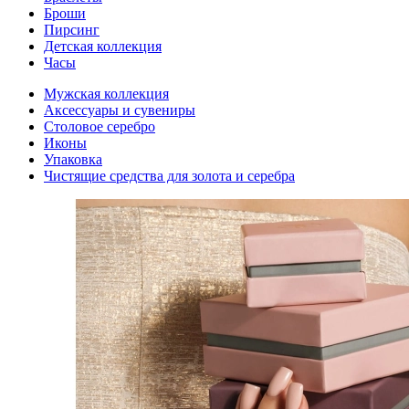
Броши
Пирсинг
Детская коллекция
Часы
Мужская коллекция
Аксессуары и сувениры
Столовое серебро
Иконы
Упаковка
Чистящие средства для золота и серебра