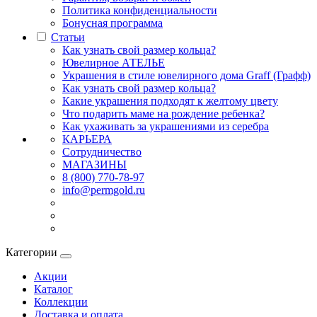
Политика конфиденциальности
Бонусная программа
Статьи
Как узнать свой размер кольца?
Ювелирное АТЕЛЬЕ
Украшения в стиле ювелирного дома Graff (Графф)
Как узнать свой размер кольца?
Какие украшения подходят к желтому цвету
Что подарить маме на рождение ребенка?
Как ухаживать за украшениями из серебра
КАРЬЕРА
Сотрудничество
МАГАЗИНЫ
8 (800) 770-78-97
info@permgold.ru
Категории
Акции
Каталог
Коллекции
Доставка и оплата