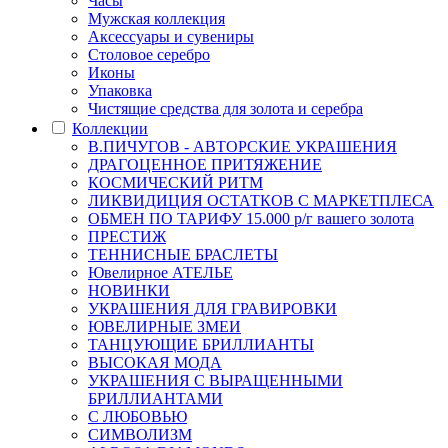
Часы
Мужская коллекция
Аксессуары и сувениры
Столовое серебро
Иконы
Упаковка
Чистящие средства для золота и серебра
Коллекции
В.ПИЧУГОВ - АВТОРСКИЕ УКРАШЕНИЯ
ДРАГОЦЕННОЕ ПРИТЯЖЕНИЕ
КОСМИЧЕСКИЙ РИТМ
ЛИКВИДИЦИЯ ОСТАТКОВ С МАРКЕТПЛЕСА
ОБМЕН ПО ТАРИФУ 15.000 р/г вашего золота
ПРЕСТИЖ
ТЕННИСНЫЕ БРАСЛЕТЫ
Ювелирное АТЕЛЬЕ
НОВИНКИ
УКРАШЕНИЯ ДЛЯ ГРАВИРОВКИ
ЮВЕЛИРНЫЕ ЗМЕИ
ТАНЦУЮЩИЕ БРИЛЛИАНТЫ
ВЫСОКАЯ МОДА
УКРАШЕНИЯ С ВЫРАЩЕННЫМИ
БРИЛЛИАНТАМИ
С ЛЮБОВЬЮ
СИМВОЛИЗМ