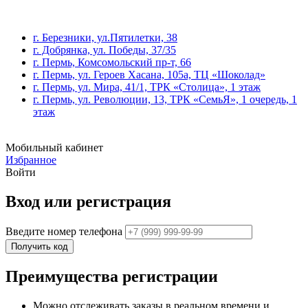
г. Березники, ул.Пятилетки, 38
г. Добрянка, ул. Победы, 37/35
г. Пермь, Комсомольский пр-т, 66
г. Пермь, ул. Героев Хасана, 105а, ТЦ «Шоколад»
г. Пермь, ул. Мира, 41/1, ТРК «Столица», 1 этаж
г. Пермь, ул. Революции, 13, ТРК «СемьЯ», 1 очередь, 1
этаж
Мобильный кабинет
Избранное
Войти
Вход или регистрация
Введите номер телефона
Получить код
Преимущества регистрации
Можно отслеживать заказы в реальном времени и