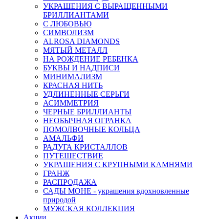
УКРАШЕНИЯ С ВЫРАЩЕННЫМИ
БРИЛЛИАНТАМИ
С ЛЮБОВЬЮ
СИМВОЛИЗМ
ALROSA DIAMONDS
МЯТЫЙ МЕТАЛЛ
НА РОЖДЕНИЕ РЕБЕНКА
БУКВЫ И НАДПИСИ
МИНИМАЛИЗМ
КРАСНАЯ НИТЬ
УДЛИНЕННЫЕ СЕРЬГИ
АСИММЕТРИЯ
ЧЕРНЫЕ БРИЛЛИАНТЫ
НЕОБЫЧНАЯ ОГРАНКА
ПОМОЛВОЧНЫЕ КОЛЬЦА
АМАЛЬФИ
РАДУГА КРИСТАЛЛОВ
ПУТЕШЕСТВИЕ
УКРАШЕНИЯ С КРУПНЫМИ КАМНЯМИ
ГРАНЖ
РАСПРОДАЖА
САДЫ МОНЕ - украшения вдохновленные
природой
МУЖСКАЯ КОЛЛЕКЦИЯ
Акции