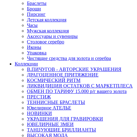
Браслеты
Броши
Пирсинг
Детская коллекция
Часы
Мужская коллекция
Аксессуары и сувениры
Столовое серебро
Иконы
Упаковка
Чистящие средства для золота и серебра
Коллекции
В.ПИЧУГОВ - АВТОРСКИЕ УКРАШЕНИЯ
ДРАГОЦЕННОЕ ПРИТЯЖЕНИЕ
КОСМИЧЕСКИЙ РИТМ
ЛИКВИДИЦИЯ ОСТАТКОВ С МАРКЕТПЛЕСА
ОБМЕН ПО ТАРИФУ 15.000 р/г вашего золота
ПРЕСТИЖ
ТЕННИСНЫЕ БРАСЛЕТЫ
Ювелирное АТЕЛЬЕ
НОВИНКИ
УКРАШЕНИЯ ДЛЯ ГРАВИРОВКИ
ЮВЕЛИРНЫЕ ЗМЕИ
ТАНЦУЮЩИЕ БРИЛЛИАНТЫ
ВЫСОКАЯ МОДА