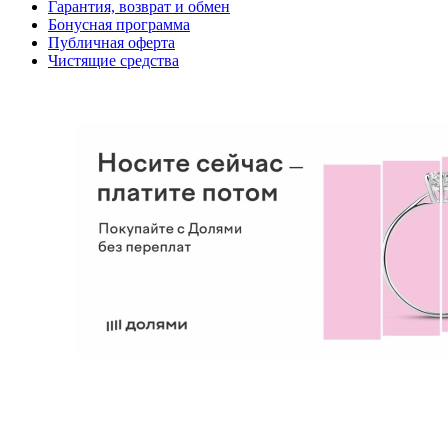
Гарантия, возврат и обмен
Бонусная программа
Публичная оферта
Чистящие средства