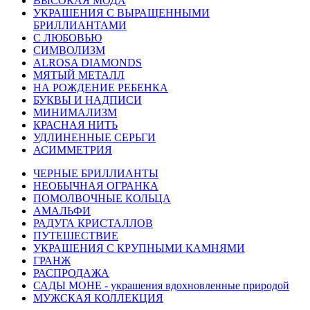
ВЫСОКАЯ МОДА
УКРАШЕНИЯ С ВЫРАЩЕННЫМИ
БРИЛЛИАНТАМИ
С ЛЮБОВЬЮ
СИМВОЛИЗМ
ALROSA DIAMONDS
МЯТЫЙ МЕТАЛЛ
НА РОЖДЕНИЕ РЕБЕНКА
БУКВЫ И НАДПИСИ
МИНИМАЛИЗМ
КРАСНАЯ НИТЬ
УДЛИНЕННЫЕ СЕРЬГИ
АСИММЕТРИЯ
ЧЕРНЫЕ БРИЛЛИАНТЫ
НЕОБЫЧНАЯ ОГРАНКА
ПОМОЛВОЧНЫЕ КОЛЬЦА
АМАЛЬФИ
РАДУГА КРИСТАЛЛОВ
ПУТЕШЕСТВИЕ
УКРАШЕНИЯ С КРУПНЫМИ КАМНЯМИ
ГРАНЖ
РАСПРОДАЖА
САДЫ МОНЕ - украшения вдохновленные природой
МУЖСКАЯ КОЛЛЕКЦИЯ