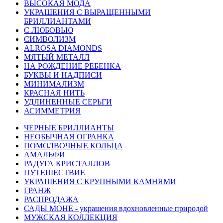
ВЫСОКАЯ МОДА
УКРАШЕНИЯ С ВЫРАЩЕННЫМИ
БРИЛЛИАНТАМИ
С ЛЮБОВЬЮ
СИМВОЛИЗМ
ALROSA DIAMONDS
МЯТЫЙ МЕТАЛЛ
НА РОЖДЕНИЕ РЕБЕНКА
БУКВЫ И НАДПИСИ
МИНИМАЛИЗМ
КРАСНАЯ НИТЬ
УДЛИНЕННЫЕ СЕРЬГИ
АСИММЕТРИЯ
ЧЕРНЫЕ БРИЛЛИАНТЫ
НЕОБЫЧНАЯ ОГРАНКА
ПОМОЛВОЧНЫЕ КОЛЬЦА
АМАЛЬФИ
РАДУГА КРИСТАЛЛОВ
ПУТЕШЕСТВИЕ
УКРАШЕНИЯ С КРУПНЫМИ КАМНЯМИ
ГРАНЖ
РАСПРОДАЖА
САДЫ МОНЕ - украшения вдохновленные природой
МУЖСКАЯ КОЛЛЕКЦИЯ