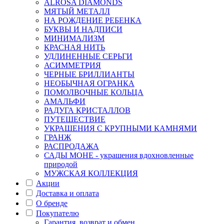
ALROSA DIAMONDS
МЯТЫЙ МЕТАЛЛ
НА РОЖДЕНИЕ РЕБЕНКА
БУКВЫ И НАДПИСИ
МИНИМАЛИЗМ
КРАСНАЯ НИТЬ
УДЛИНЕННЫЕ СЕРЬГИ
АСИММЕТРИЯ
ЧЕРНЫЕ БРИЛЛИАНТЫ
НЕОБЫЧНАЯ ОГРАНКА
ПОМОЛВОЧНЫЕ КОЛЬЦА
АМАЛЬФИ
РАДУГА КРИСТАЛЛОВ
ПУТЕШЕСТВИЕ
УКРАШЕНИЯ С КРУПНЫМИ КАМНЯМИ
ГРАНЖ
РАСПРОДАЖА
САДЫ МОНЕ - украшения вдохновленные
природой
МУЖСКАЯ КОЛЛЕКЦИЯ
Акции
Доставка и оплата
О бренде
Покупателю
Гарантия, возврат и обмен