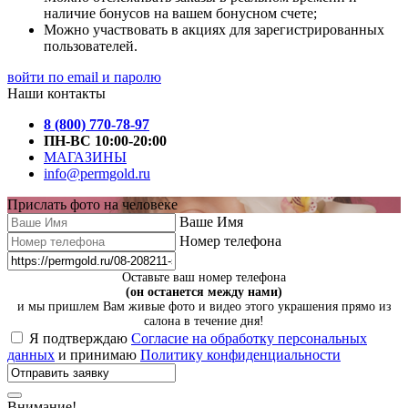
наличие бонусов на вашем бонусном счете;
Можно участвовать в акциях для зарегистрированных
пользователей.
войти по email и паролю
Наши контакты
8 (800) 770-78-97
ПН-ВС 10:00-20:00
МАГАЗИНЫ
info@permgold.ru
Прислать фото на человеке
Ваше Имя
Номер телефона
Оставьте ваш номер телефона
(он останется между нами)
и мы пришлем Вам живые фото и видео этого украшения прямо из
салона в течение дня!
Я подтверждаю
Согласие на обработку персональных
данных
и принимаю
Политику конфиденциальности
Внимание!