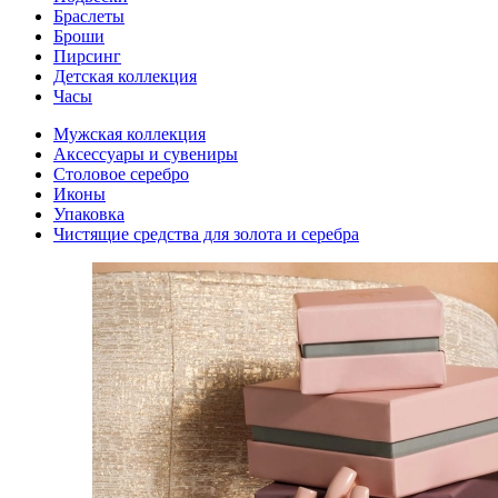
Браслеты
Броши
Пирсинг
Детская коллекция
Часы
Мужская коллекция
Аксессуары и сувениры
Столовое серебро
Иконы
Упаковка
Чистящие средства для золота и серебра