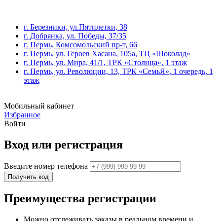
г. Березники, ул.Пятилетки, 38
г. Добрянка, ул. Победы, 37/35
г. Пермь, Комсомольский пр-т, 66
г. Пермь, ул. Героев Хасана, 105а, ТЦ «Шоколад»
г. Пермь, ул. Мира, 41/1, ТРК «Столица», 1 этаж
г. Пермь, ул. Революции, 13, ТРК «СемьЯ», 1 очередь, 1
этаж
Мобильный кабинет
Избранное
Войти
Вход или регистрация
Введите номер телефона
Получить код
Преимущества регистрации
Можно отслеживать заказы в реальном времени и