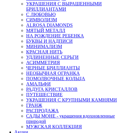
УКРАШЕНИЯ С ВЫРАЩЕННЫМИ
БРИЛЛИАНТАМИ
С ЛЮБОВЬЮ
СИМВОЛИЗМ
ALROSA DIAMONDS
МЯТЫЙ МЕТАЛЛ
НА РОЖДЕНИЕ РЕБЕНКА
БУКВЫ И НАДПИСИ
МИНИМАЛИЗМ
КРАСНАЯ НИТЬ
УДЛИНЕННЫЕ СЕРЬГИ
АСИММЕТРИЯ
ЧЕРНЫЕ БРИЛЛИАНТЫ
НЕОБЫЧНАЯ ОГРАНКА
ПОМОЛВОЧНЫЕ КОЛЬЦА
АМАЛЬФИ
РАДУГА КРИСТАЛЛОВ
ПУТЕШЕСТВИЕ
УКРАШЕНИЯ С КРУПНЫМИ КАМНЯМИ
ГРАНЖ
РАСПРОДАЖА
САДЫ МОНЕ - украшения вдохновленные
природой
МУЖСКАЯ КОЛЛЕКЦИЯ
Акции