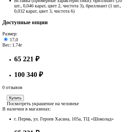
Вставка (примерные характеристики):
бриллиант (20
шт., 0,046 карат, цвет 2, чистота 3), бриллиант (1 шт.,
0,032 карат, цвет 3, чистота 6)
Доступные опции
Размер:
17,0
Вес:
1.74г
65 221 ₽
100 340 ₽
0 отзывов
Купить
Посмотреть украшение на человеке
В наличии в магазинах:
г. Пермь, ул. Героев Хасана, 105а, ТЦ «Шоколад»