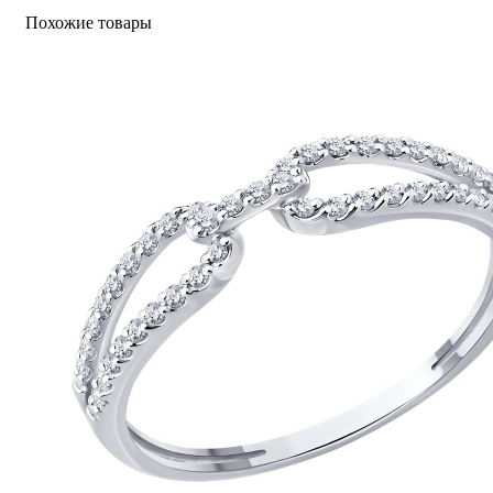
г. Пермь, Комсомольский пр-т, 60
Похожие товары
Интернет-магазин
Интернет-магазин