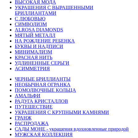
ВЫСОКАЯ МОДА
УКРАШЕНИЯ С ВЫРАЩЕННЫМИ
БРИЛЛИАНТАМИ
С ЛЮБОВЬЮ
СИМВОЛИЗМ
ALROSA DIAMONDS
МЯТЫЙ МЕТАЛЛ
НА РОЖДЕНИЕ РЕБЕНКА
БУКВЫ И НАДПИСИ
МИНИМАЛИЗМ
КРАСНАЯ НИТЬ
УДЛИНЕННЫЕ СЕРЬГИ
АСИММЕТРИЯ
ЧЕРНЫЕ БРИЛЛИАНТЫ
НЕОБЫЧНАЯ ОГРАНКА
ПОМОЛВОЧНЫЕ КОЛЬЦА
АМАЛЬФИ
РАДУГА КРИСТАЛЛОВ
ПУТЕШЕСТВИЕ
УКРАШЕНИЯ С КРУПНЫМИ КАМНЯМИ
ГРАНЖ
РАСПРОДАЖА
САДЫ МОНЕ - украшения вдохновленные природой
МУЖСКАЯ КОЛЛЕКЦИЯ