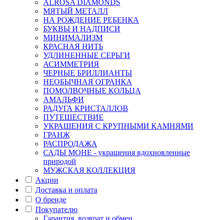
ALROSA DIAMONDS
МЯТЫЙ МЕТАЛЛ
НА РОЖДЕНИЕ РЕБЕНКА
БУКВЫ И НАДПИСИ
МИНИМАЛИЗМ
КРАСНАЯ НИТЬ
УДЛИНЕННЫЕ СЕРЬГИ
АСИММЕТРИЯ
ЧЕРНЫЕ БРИЛЛИАНТЫ
НЕОБЫЧНАЯ ОГРАНКА
ПОМОЛВОЧНЫЕ КОЛЬЦА
АМАЛЬФИ
РАДУГА КРИСТАЛЛОВ
ПУТЕШЕСТВИЕ
УКРАШЕНИЯ С КРУПНЫМИ КАМНЯМИ
ГРАНЖ
РАСПРОДАЖА
САДЫ МОНЕ - украшения вдохновленные
природой
МУЖСКАЯ КОЛЛЕКЦИЯ
Акции
Доставка и оплата
О бренде
Покупателю
Гарантия, возврат и обмен