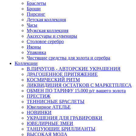
Браслеты
Броши
Пирсинг
Детская коллекция
Часы
Мужская коллекция
Аксессуары и сувениры
Столовое серебро
Иконы
Упаковка
Чистящие средства для золота и серебра
Коллекции
В.ПИЧУГОВ - АВТОРСКИЕ УКРАШЕНИЯ
ДРАГОЦЕННОЕ ПРИТЯЖЕНИЕ
КОСМИЧЕСКИЙ РИТМ
ЛИКВИДИЦИЯ ОСТАТКОВ С МАРКЕТПЛЕСА
ОБМЕН ПО ТАРИФУ 15.000 р/г вашего золота
ПРЕСТИЖ
ТЕННИСНЫЕ БРАСЛЕТЫ
Ювелирное АТЕЛЬЕ
НОВИНКИ
УКРАШЕНИЯ ДЛЯ ГРАВИРОВКИ
ЮВЕЛИРНЫЕ ЗМЕИ
ТАНЦУЮЩИЕ БРИЛЛИАНТЫ
ВЫСОКАЯ МОДА