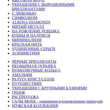
ВЫСОКАЯ МОДА
УКРАШЕНИЯ С ВЫРАЩЕННЫМИ
БРИЛЛИАНТАМИ
С ЛЮБОВЬЮ
СИМВОЛИЗМ
ALROSA DIAMONDS
МЯТЫЙ МЕТАЛЛ
НА РОЖДЕНИЕ РЕБЕНКА
БУКВЫ И НАДПИСИ
МИНИМАЛИЗМ
КРАСНАЯ НИТЬ
УДЛИНЕННЫЕ СЕРЬГИ
АСИММЕТРИЯ
ЧЕРНЫЕ БРИЛЛИАНТЫ
НЕОБЫЧНАЯ ОГРАНКА
ПОМОЛВОЧНЫЕ КОЛЬЦА
АМАЛЬФИ
РАДУГА КРИСТАЛЛОВ
ПУТЕШЕСТВИЕ
УКРАШЕНИЯ С КРУПНЫМИ КАМНЯМИ
ГРАНЖ
РАСПРОДАЖА
САДЫ МОНЕ - украшения вдохновленные природой
МУЖСКАЯ КОЛЛЕКЦИЯ