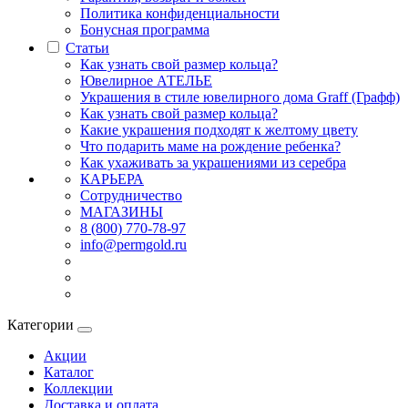
Политика конфиденциальности
Бонусная программа
Статьи
Как узнать свой размер кольца?
Ювелирное АТЕЛЬЕ
Украшения в стиле ювелирного дома Graff (Графф)
Как узнать свой размер кольца?
Какие украшения подходят к желтому цвету
Что подарить маме на рождение ребенка?
Как ухаживать за украшениями из серебра
КАРЬЕРА
Сотрудничество
МАГАЗИНЫ
8 (800) 770-78-97
info@permgold.ru
Категории
Акции
Каталог
Коллекции
Доставка и оплата