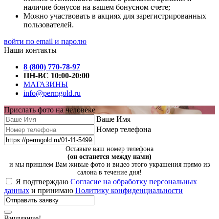
наличие бонусов на вашем бонусном счете;
Можно участвовать в акциях для зарегистрированных
пользователей.
войти по email и паролю
Наши контакты
8 (800) 770-78-97
ПН-ВС 10:00-20:00
МАГАЗИНЫ
info@permgold.ru
Прислать фото на человеке
Ваше Имя
Номер телефона
Оставьте ваш номер телефона
(он останется между нами)
и мы пришлем Вам живые фото и видео этого украшения прямо из
салона в течение дня!
Я подтверждаю
Согласие на обработку персональных
данных
и принимаю
Политику конфиденциальности
Внимание!