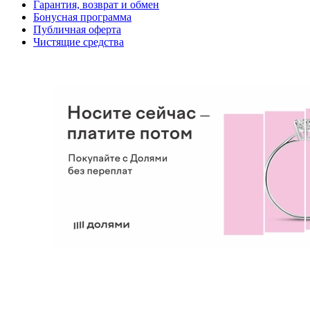
Гарантия, возврат и обмен
Бонусная программа
Публичная оферта
Чистящие средства