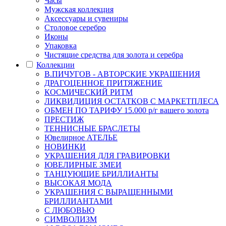
Часы
Мужская коллекция
Аксессуары и сувениры
Столовое серебро
Иконы
Упаковка
Чистящие средства для золота и серебра
Коллекции
В.ПИЧУГОВ - АВТОРСКИЕ УКРАШЕНИЯ
ДРАГОЦЕННОЕ ПРИТЯЖЕНИЕ
КОСМИЧЕСКИЙ РИТМ
ЛИКВИДИЦИЯ ОСТАТКОВ С МАРКЕТПЛЕСА
ОБМЕН ПО ТАРИФУ 15.000 р/г вашего золота
ПРЕСТИЖ
ТЕННИСНЫЕ БРАСЛЕТЫ
Ювелирное АТЕЛЬЕ
НОВИНКИ
УКРАШЕНИЯ ДЛЯ ГРАВИРОВКИ
ЮВЕЛИРНЫЕ ЗМЕИ
ТАНЦУЮЩИЕ БРИЛЛИАНТЫ
ВЫСОКАЯ МОДА
УКРАШЕНИЯ С ВЫРАЩЕННЫМИ
БРИЛЛИАНТАМИ
С ЛЮБОВЬЮ
СИМВОЛИЗМ