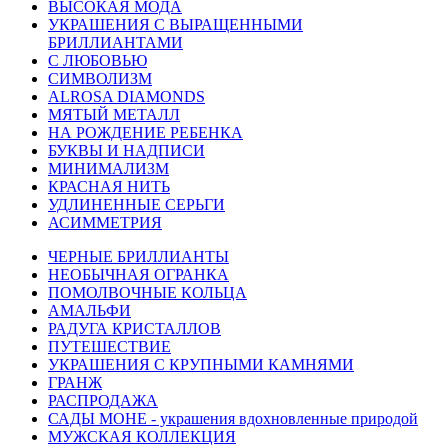
ВЫСОКАЯ МОДА
УКРАШЕНИЯ С ВЫРАЩЕННЫМИ
БРИЛЛИАНТАМИ
С ЛЮБОВЬЮ
СИМВОЛИЗМ
ALROSA DIAMONDS
МЯТЫЙ МЕТАЛЛ
НА РОЖДЕНИЕ РЕБЕНКА
БУКВЫ И НАДПИСИ
МИНИМАЛИЗМ
КРАСНАЯ НИТЬ
УДЛИНЕННЫЕ СЕРЬГИ
АСИММЕТРИЯ
ЧЕРНЫЕ БРИЛЛИАНТЫ
НЕОБЫЧНАЯ ОГРАНКА
ПОМОЛВОЧНЫЕ КОЛЬЦА
АМАЛЬФИ
РАДУГА КРИСТАЛЛОВ
ПУТЕШЕСТВИЕ
УКРАШЕНИЯ С КРУПНЫМИ КАМНЯМИ
ГРАНЖ
РАСПРОДАЖА
САДЫ МОНЕ - украшения вдохновленные природой
МУЖСКАЯ КОЛЛЕКЦИЯ