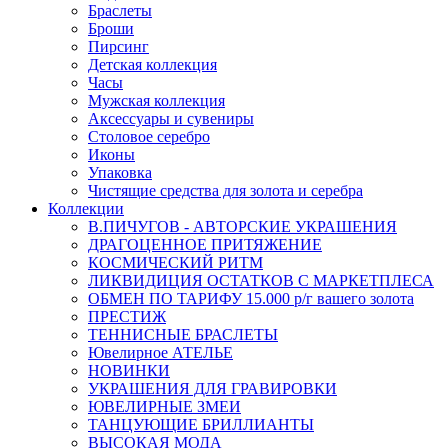
Браслеты
Броши
Пирсинг
Детская коллекция
Часы
Мужская коллекция
Аксессуары и сувениры
Столовое серебро
Иконы
Упаковка
Чистящие средства для золота и серебра
Коллекции
В.ПИЧУГОВ - АВТОРСКИЕ УКРАШЕНИЯ
ДРАГОЦЕННОЕ ПРИТЯЖЕНИЕ
КОСМИЧЕСКИЙ РИТМ
ЛИКВИДИЦИЯ ОСТАТКОВ С МАРКЕТПЛЕСА
ОБМЕН ПО ТАРИФУ 15.000 р/г вашего золота
ПРЕСТИЖ
ТЕННИСНЫЕ БРАСЛЕТЫ
Ювелирное АТЕЛЬЕ
НОВИНКИ
УКРАШЕНИЯ ДЛЯ ГРАВИРОВКИ
ЮВЕЛИРНЫЕ ЗМЕИ
ТАНЦУЮЩИЕ БРИЛЛИАНТЫ
ВЫСОКАЯ МОДА