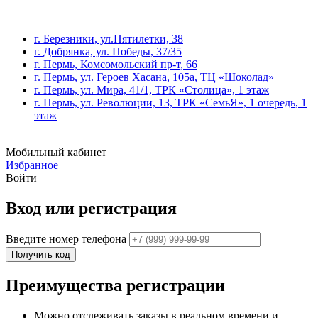
г. Березники, ул.Пятилетки, 38
г. Добрянка, ул. Победы, 37/35
г. Пермь, Комсомольский пр-т, 66
г. Пермь, ул. Героев Хасана, 105а, ТЦ «Шоколад»
г. Пермь, ул. Мира, 41/1, ТРК «Столица», 1 этаж
г. Пермь, ул. Революции, 13, ТРК «СемьЯ», 1 очередь, 1
этаж
Мобильный кабинет
Избранное
Войти
Вход или регистрация
Введите номер телефона
Получить код
Преимущества регистрации
Можно отслеживать заказы в реальном времени и