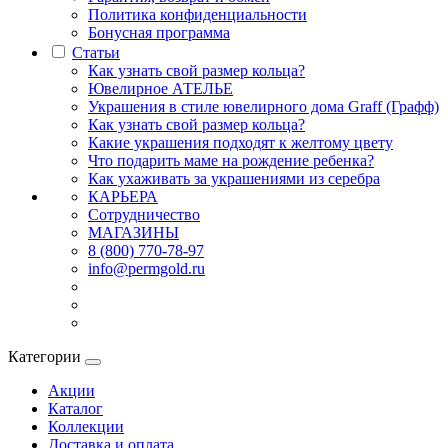
Политика конфиденциальности
Бонусная программа
Статьи
Как узнать свой размер кольца?
Ювелирное АТЕЛЬЕ
Украшения в стиле ювелирного дома Graff (Графф)
Как узнать свой размер кольца?
Какие украшения подходят к желтому цвету
Что подарить маме на рождение ребенка?
Как ухаживать за украшениями из серебра
КАРЬЕРА
Сотрудничество
МАГАЗИНЫ
8 (800) 770-78-97
info@permgold.ru
Категории
Акции
Каталог
Коллекции
Доставка и оплата