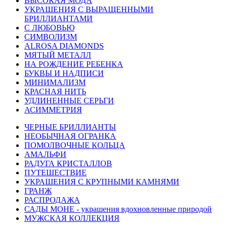
ВЫСОКАЯ МОДА
УКРАШЕНИЯ С ВЫРАЩЕННЫМИ
БРИЛЛИАНТАМИ
С ЛЮБОВЬЮ
СИМВОЛИЗМ
ALROSA DIAMONDS
МЯТЫЙ МЕТАЛЛ
НА РОЖДЕНИЕ РЕБЕНКА
БУКВЫ И НАДПИСИ
МИНИМАЛИЗМ
КРАСНАЯ НИТЬ
УДЛИНЕННЫЕ СЕРЬГИ
АСИММЕТРИЯ
ЧЕРНЫЕ БРИЛЛИАНТЫ
НЕОБЫЧНАЯ ОГРАНКА
ПОМОЛВОЧНЫЕ КОЛЬЦА
АМАЛЬФИ
РАДУГА КРИСТАЛЛОВ
ПУТЕШЕСТВИЕ
УКРАШЕНИЯ С КРУПНЫМИ КАМНЯМИ
ГРАНЖ
РАСПРОДАЖА
САДЫ МОНЕ - украшения вдохновленные природой
МУЖСКАЯ КОЛЛЕКЦИЯ