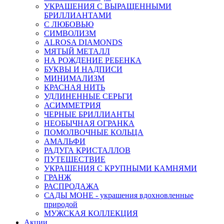
УКРАШЕНИЯ С ВЫРАЩЕННЫМИ
БРИЛЛИАНТАМИ
С ЛЮБОВЬЮ
СИМВОЛИЗМ
ALROSA DIAMONDS
МЯТЫЙ МЕТАЛЛ
НА РОЖДЕНИЕ РЕБЕНКА
БУКВЫ И НАДПИСИ
МИНИМАЛИЗМ
КРАСНАЯ НИТЬ
УДЛИНЕННЫЕ СЕРЬГИ
АСИММЕТРИЯ
ЧЕРНЫЕ БРИЛЛИАНТЫ
НЕОБЫЧНАЯ ОГРАНКА
ПОМОЛВОЧНЫЕ КОЛЬЦА
АМАЛЬФИ
РАДУГА КРИСТАЛЛОВ
ПУТЕШЕСТВИЕ
УКРАШЕНИЯ С КРУПНЫМИ КАМНЯМИ
ГРАНЖ
РАСПРОДАЖА
САДЫ МОНЕ - украшения вдохновленные
природой
МУЖСКАЯ КОЛЛЕКЦИЯ
Акции