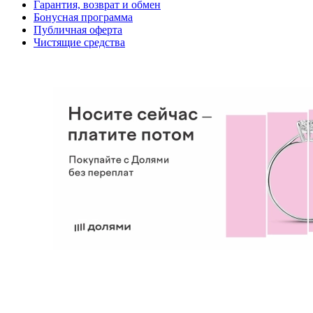
Гарантия, возврат и обмен
Бонусная программа
Публичная оферта
Чистящие средства