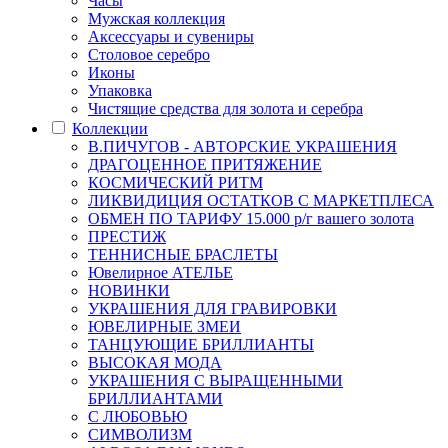
Часы
Мужская коллекция
Аксессуары и сувениры
Столовое серебро
Иконы
Упаковка
Чистящие средства для золота и серебра
Коллекции
В.ПИЧУГОВ - АВТОРСКИЕ УКРАШЕНИЯ
ДРАГОЦЕННОЕ ПРИТЯЖЕНИЕ
КОСМИЧЕСКИЙ РИТМ
ЛИКВИДИЦИЯ ОСТАТКОВ С МАРКЕТПЛЕСА
ОБМЕН ПО ТАРИФУ 15.000 р/г вашего золота
ПРЕСТИЖ
ТЕННИСНЫЕ БРАСЛЕТЫ
Ювелирное АТЕЛЬЕ
НОВИНКИ
УКРАШЕНИЯ ДЛЯ ГРАВИРОВКИ
ЮВЕЛИРНЫЕ ЗМЕИ
ТАНЦУЮЩИЕ БРИЛЛИАНТЫ
ВЫСОКАЯ МОДА
УКРАШЕНИЯ С ВЫРАЩЕННЫМИ
БРИЛЛИАНТАМИ
С ЛЮБОВЬЮ
СИМВОЛИЗМ