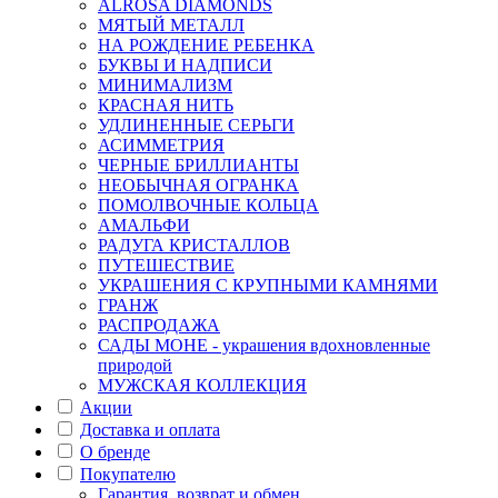
ALROSA DIAMONDS
МЯТЫЙ МЕТАЛЛ
НА РОЖДЕНИЕ РЕБЕНКА
БУКВЫ И НАДПИСИ
МИНИМАЛИЗМ
КРАСНАЯ НИТЬ
УДЛИНЕННЫЕ СЕРЬГИ
АСИММЕТРИЯ
ЧЕРНЫЕ БРИЛЛИАНТЫ
НЕОБЫЧНАЯ ОГРАНКА
ПОМОЛВОЧНЫЕ КОЛЬЦА
АМАЛЬФИ
РАДУГА КРИСТАЛЛОВ
ПУТЕШЕСТВИЕ
УКРАШЕНИЯ С КРУПНЫМИ КАМНЯМИ
ГРАНЖ
РАСПРОДАЖА
САДЫ МОНЕ - украшения вдохновленные
природой
МУЖСКАЯ КОЛЛЕКЦИЯ
Акции
Доставка и оплата
О бренде
Покупателю
Гарантия, возврат и обмен