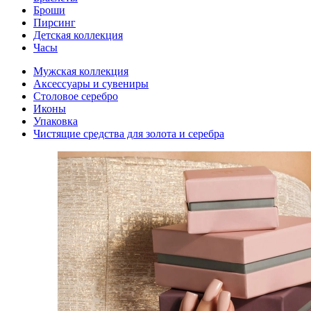
Броши
Пирсинг
Детская коллекция
Часы
Мужская коллекция
Аксессуары и сувениры
Столовое серебро
Иконы
Упаковка
Чистящие средства для золота и серебра